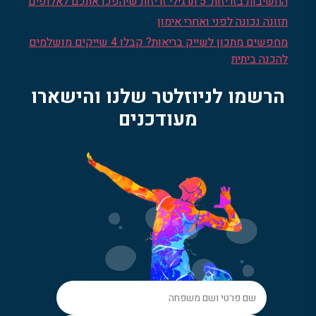
החשיבות בזריזות: 5 תרגילי זריזות שיהפכו אתכם לאלופים
תזונה נכונה לפני ואחרי אימון
מחפשים מתכון לשייק בריאות? קבלו 4 שייקים מושלמים
להכנה ביתית
הרשמו לניוזלטר שלנו והישארו
מעודכנים