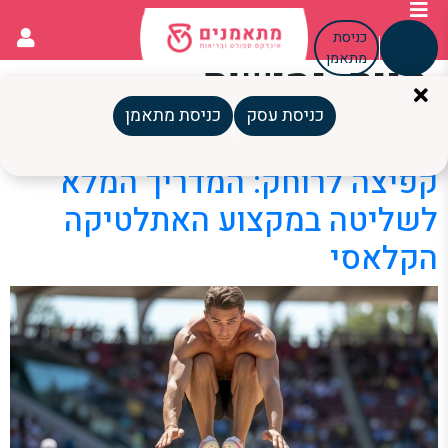
כניסת
כניסת
עסק
מתאמן
תגית:
גמישות
ספורטיבית
כניסת עסק
כניסת מתאמן
קפיצה לרוחק: המדריך המלא
לשליטה במקצוע האתלטיקה
הקלאסי