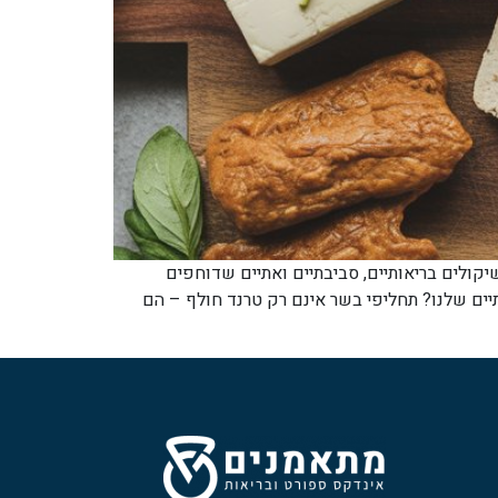
יקולים בריאותיים, סביבתיים ואתיים שדוחפים
יים שלנו? תחליפי בשר אינם רק טרנד חולף – הם