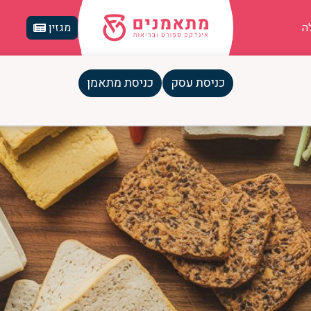
ה
מגזין
כניסת עסק
כניסת מתאמן
 לחלבונים צמחיים ואלטרנטיבות ב