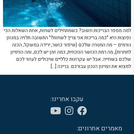
למה מספר הבריכות חשוב? כשמתחילים לשחות, אחת השאלות הכי
נפוצות היא "כמה בריכות אני צריך לשחות?" התשובה תלויה במגוון
גורמים – מה המטרה שלכם (שיפור כושר, ירידה במשקל, הכנה
לתחרות), מה רמת הכושר הנוכחית, כמה זמן יש לכם, ומה הניסיון
שלכם בשחייה. אבל יש עקרונות כלליים שיכולים לעזור לכם
למצוא את המינון הנכון עבורכם. בריכה […]
עקבו אחרינו:
מאמרים אחרונים: