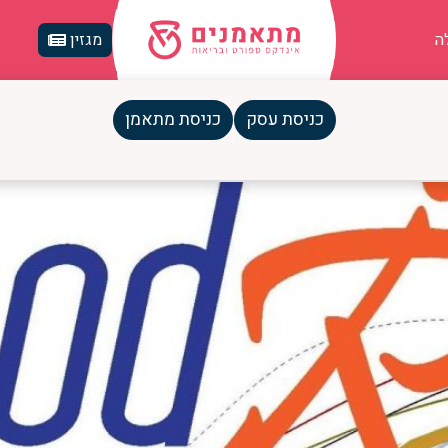
ה
מגזין
מון
כניסת עסק
כניסת מתאמן