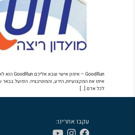
GoodRun –
לכל אדם […]
עקבו אחרינו: