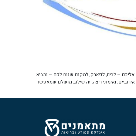
. זה מאמן שמגיע אליכם – לבית, לפארק, למקום שנוח לכם – ומביא
מרכזיים: אימוני כוח, אימונים אירוביים, ואימוני ריצה. זה שילוב מושלם שמאפשר