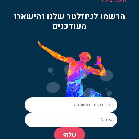
להכנה ביתית
הרשמו לניוזלטר שלנו והישארו
מעודכנים
שלח