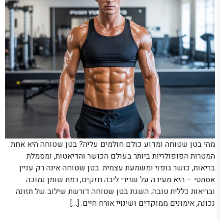
מהי בטן שטוחה ומדוע כולם חולמים עליה? בטן שטוחה היא אחת
המטרות הפופולריות ביותר בעולם הכושר והדיאטות, ומסמלת
בריאות, כושר גופני ומשמעת עצמית. בטן שטוחה אינה רק עניין
אסתטי – היא מעידה על שרירי ליבה חזקים, רמת שומן נמוכה
ובריאות כללית טובה. השגת בטן שטוחה דורשת שילוב של תזונה
נכונה, אימונים ממוקדים ושינויי אורח חיים. […]