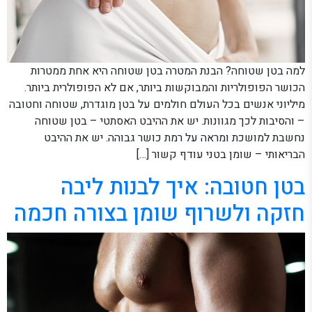
למה בטן שטוחה? הבנת המטרה בטן שטוחה היא אחת ממטרות
הכושר הפופולריות והמבוקשות ביותר, אם לא הפופולרית ביותר.
מיליוני אנשים בכל העולם חולמים על בטן מוגדרת, שטוחה וחטובה
– והסיבות לכך מגוונות. יש את ההיבט האסתטי – בטן שטוחה
נחשבת למושכת ומראה על רמת כושר גבוהה. יש את ההיבט
הבריאותי – שומן בטני עודף קשור […]
בטן חטובה: איך לבנות ליבה
חזקה ולשרוף שומן בצורה חכמה