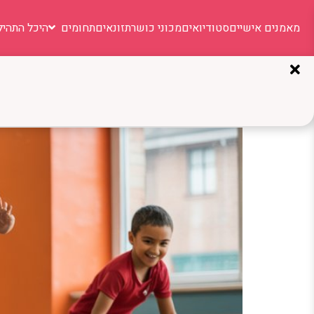
מאמנים אישיים
סטודיואים
מכוני כושר
תזונאים
תחומים
היכל התהיל
תגית:
אימונים לילדים
תרגילי כושר לילדים: המדר