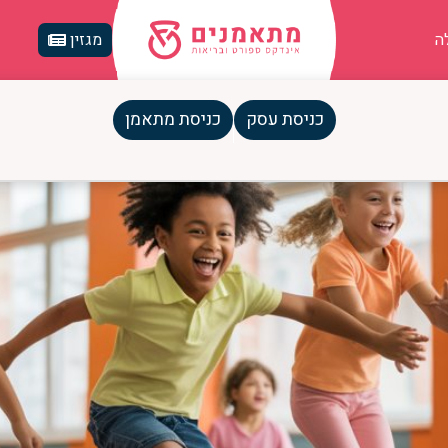
ה
מגזין
כניסת עסק
כניסת מתאמן
יך השלם לפעילות גופנית מהנה וב