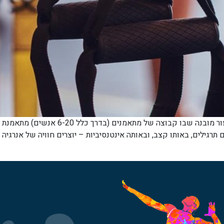
מה זה אימון TRX קבוצתי? אימון TRX קבוצת
עים את אותם תרגילים, באותו קצב, ובאותה אינטנסיביות – יוצרים חוויה של אנ