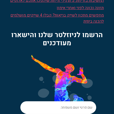
החשיבות בזריזות: 5 תרגילי זריזות שיהפכו אתכם לאלופים
תזונה נכונה לפני ואחרי אימון
מחפשים מתכון לשייק בריאות? קבלו 4 שייקים מושלמים
להכנה ביתית
הרשמו לניוזלטר שלנו והישארו
מעודכנים