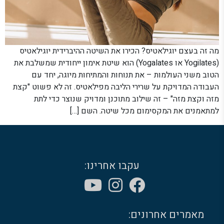
מה זה בעצם יוגילאטיס? הכירו את השיטה ההיברידית יוגילאטיס
(Yogilates או Yogalates) הוא שיטת אימון ייחודית שמשלבת את
הטוב משני העולמות – את תנוחות והמתיחות מיוגה, יחד עם
העבודה המדויקת על שרירי הליבה מפילאטיס. זה לא פשוט "קצת
מזה וקצת מזה" – זה שילוב מתוכנן ומדויק שנוצר כדי לתת
למתאמנים את המקסימום מכל שיטה. השם […]
עקבו אחרינו:
מאמרים אחרונים: