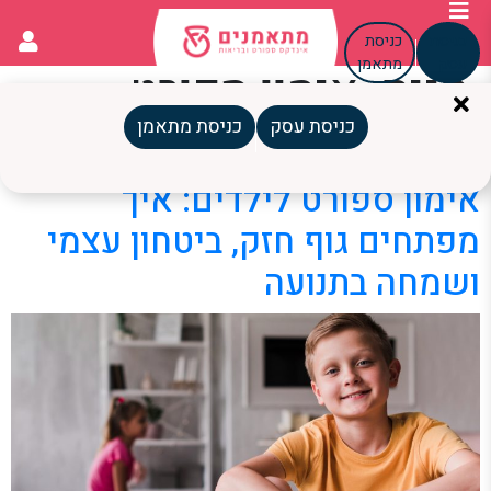
כניסת
כניסת
עסק
מתאמן
תגית:
אימון ספורט
לילדים
כניסת עסק
כניסת מתאמן
אימון ספורט לילדים: איך
מפתחים גוף חזק, ביטחון עצמי
ושמחה בתנועה