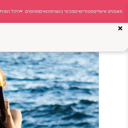
מאמנים אישיים
סטודיואים
מכוני כושר
תזונאים
תחומים
היכל התהיל
תגית:
אימון סטרפים
תרגילי TRX: הדרך החכמה לאימון פונקציונלי בכל מקום