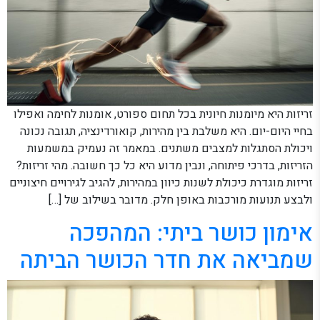
זריזות היא מיומנות חיונית בכל תחום ספורט, אומנות לחימה ואפילו
בחיי היום-יום. היא משלבת בין מהירות, קואורדינציה, תגובה נכונה
ויכולת הסתגלות למצבים משתנים. במאמר זה נעמיק במשמעות
הזריזות, בדרכי פיתוחה, ונבין מדוע היא כל כך חשובה. מהי זריזות?
זריזות מוגדרת כיכולת לשנות כיוון במהירות, להגיב לגירויים חיצוניים
ולבצע תנועות מורכבות באופן חלק. מדובר בשילוב של […]
אימון כושר ביתי: המהפכה
שמביאה את חדר הכושר הביתה