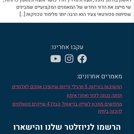
ראשון בחינוך גופני, תעודת מדריך חדר כושר ותעודת מאמן כדורסל,
שי מייצג את הדור החדש של המאמנים המקצועיים שמבינים
שפיתוח ספורטאי צעיר הוא הרבה יותר מלימוד טכניקות […]
עקבו אחרינו:
מאמרים אחרונים:
החשיבות בזריזות: 5 תרגילי זריזות שיהפכו אתכם לאלופים
תזונה נכונה לפני ואחרי אימון
מחפשים מתכון לשייק בריאות? קבלו 4 שייקים מושלמים
להכנה ביתית
הרשמו לניוזלטר שלנו והישארו