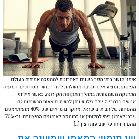
אימון כושר ביתי הפך בשנים האחרונות למהפכה אמיתית בעולם
הפיטנס, ומציע אלטרנטיבה מושלמת לחדרי כושר מסורתיים. המגמה
התחזקה משמעותית במהלך התקופה הקורונה, כאשר מיליוני
אנשים ברחבי העולם גילו שניתן להשיג תוצאות מרשימות גם
מהנוחות של הבית. בישראל, מחקרים מראים שכ-40% מהמתאמנים
עברו לאימון ביתי לחלוטין או כתוספת לאימונים החיצוניים, וכ-70%
מהם דיווחו על שביעות רצון […]
שי מימון: המאמן שמשנה את