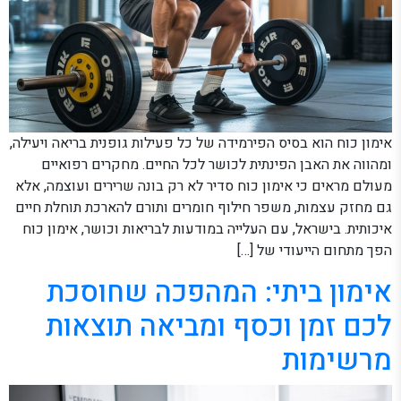
אימון כוח הוא בסיס הפירמידה של כל פעילות גופנית בריאה ויעילה,
ומהווה את האבן הפינתית לכושר לכל החיים. מחקרים רפואיים
מעולם מראים כי אימון כוח סדיר לא רק בונה שרירים ועוצמה, אלא
גם מחזק עצמות, משפר חילוף חומרים ותורם להארכת תוחלת חיים
איכותית. בישראל, עם העלייה במודעות לבריאות וכושר, אימון כוח
הפך מתחום הייעודי של […]
אימון ביתי: המהפכה שחוסכת
לכם זמן וכסף ומביאה תוצאות
מרשימות