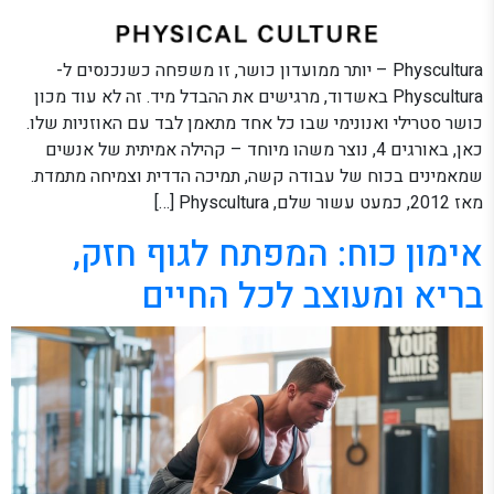
Physcultura – יותר ממועדון כושר, זו משפחה כשנכנסים ל-
Physcultura באשדוד, מרגישים את ההבדל מיד. זה לא עוד מכון
כושר סטרילי ואנונימי שבו כל אחד מתאמן לבד עם האוזניות שלו.
כאן, באורגים 4, נוצר משהו מיוחד – קהילה אמיתית של אנשים
שמאמינים בכוח של עבודה קשה, תמיכה הדדית וצמיחה מתמדת.
מאז 2012, כמעט עשור שלם, Physcultura […]
אימון כוח: המפתח לגוף חזק,
בריא ומעוצב לכל החיים