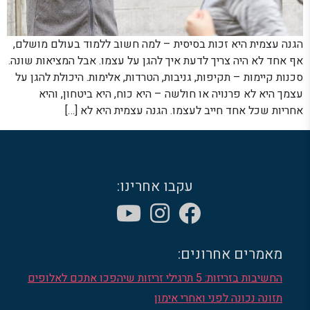
הגנה עצמית היא זכות בסיסית – למה חשוב ללמוד בעולם מושלם,
אף אחד לא היה צריך לדעת איך להגן על עצמו. אבל המציאות שונה.
סכנות קיימות – תקיפות, גניבות, הטרדות, אלימות. היכולת להגן על
עצמך היא לא פרנויה או חולשה – היא כוח, היא ביטחון, והיא
אחריות שכל אחד חייב לעצמו. הגנה עצמית היא לא […]
עקבו אחרינו:
מאמרים אחרונים:
החשיבות בזריזות: 5 תרגילי זריזות שיהפכו אתכם לאלופים
תזונה נכונה לפני ואחרי אימון