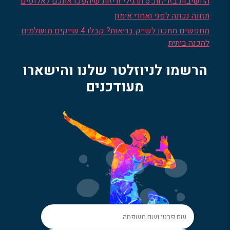
החשיבות בזריזות: 5 תרגילי זריזות שיהפכו אתכם לאלופים
תזונה נכונה לפני ואחרי אימון
מחפשים מתכון לשייק בריאות? קבלו 4 שייקים מושלמים
להכנה ביתית
הרשמו לניוזלטר שלנו והישארו
מעודכנים