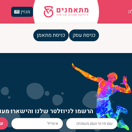
ה
מגזין
כניסת עסק
כניסת מתאמן
הרשמו לניוזלטר שלנו והישארו מעו
ש