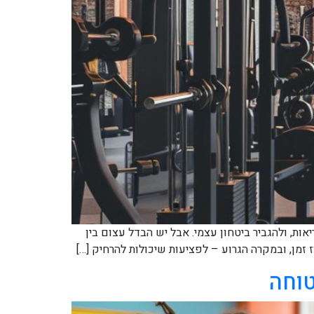
ת, ולהגביר ביטחון עצמי. אבל יש הבדל עצום בין
וז זמן, ובמקרה הגרוע – לפציעות שיכולות להרחיק […]
טוחה