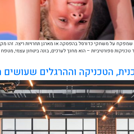
שמפקח על משחקי כדורסל בהפסקה או מארגן תחרויות ריצה. זהו מקצו
טכניקות ספורטיביות – הוא מחנך לערכים, בונה ביטחון עצמי, מטפח ה
וכנית, הטכניקה וההרגלים שעושים 