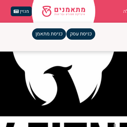
ה
מגזין
אישי
כניסת עסק
כניסת מתאמן