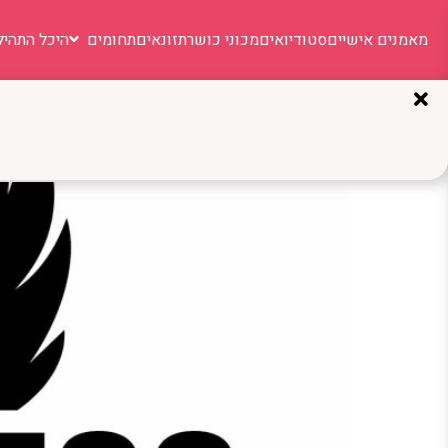
מאמנים אישיים
סטודיואים
מכוני כושר
תזונאים
תחומים
היכל התהיל
קטגוריה:
מאמן כושר 
Itay Fitness: מאמן עם 20 שנות ניסיון שמוביל אותך לתוצאות אמיתיות