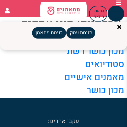
כניסת
כניסת
עסק
מתאמן
ארכיונים:
סוגי עסקים
כניסת עסק
כניסת מתאמן
תזונאים
מכון כושר רשת
סטודיואים
מאמנים אישיים
מכון כושר
עקבו אחרינו: