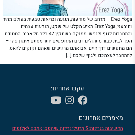
Erez Yoga – מרחב של מודעות, תנועה ובריאות טבעית בעולם מהיר
ותובעני, Erez Yoga מציע מקלט של שקט, מודעות עצמית
והתחברות לגוף ולנפש. ממוקם בשינקין 42 בלב תל אביב, הסטודיו
הפך לבית עבור מתרגלים רבים המחפשים יותר מסתם אימון פיזי –
הם מחפשים דרך חיים. אם אתם מרגישים שאתם זקוקים להאט,
להתחבר לעצמכם ולגוף שלכם […]
עקבו אחרינו:
מאמרים אחרונים:
החשיבות בזריזות: 5 תרגילי זריזות שיהפכו אתכם לאלופים