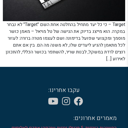
Target – כי כל יעד מתחיל בהחלטה אחת השם "Target" לא נבחר
במקרה. הוא מייצג בדיוק את הגישה של טל מויאל – מאמן כושר
מוסמך ומקצועי שפועל בדימונה ושם לעצמו מטרה ברורה: לעזור
לכל מתאמן להגיע ליעדים שלו, לא משנה מה הם. בין אם אתם
רוצים לרדת במשקל, לבנות שריר, להשתפר בכושר הכללי, להתכונן
לאירוע […]
עקבו אחרינו:
מאמרים אחרונים:
החשיבות בזריזות: 5 תרגילי זריזות שיהפכו אתכם לאלופים