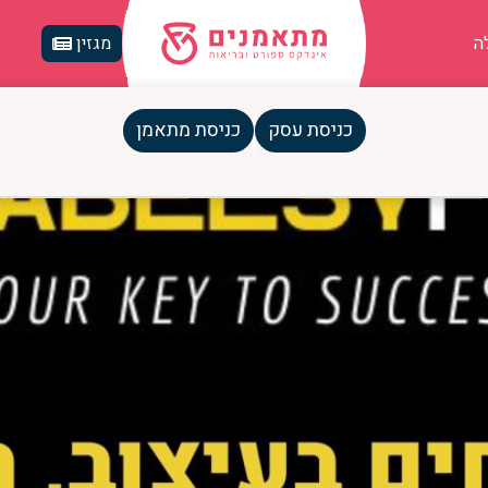
ה
מגזין
כניסת עסק
כניסת מתאמן
על 200 גופים מדהימים