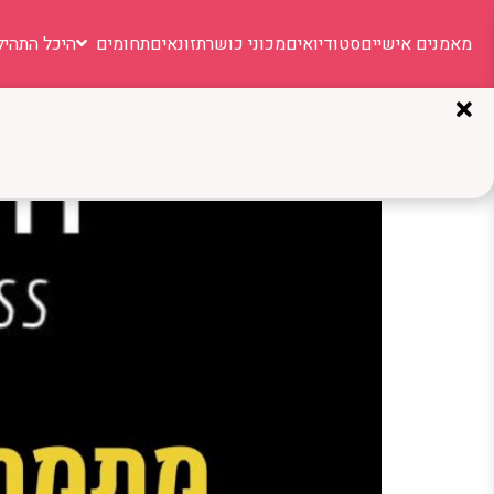
מאמנים אישיים
סטודיואים
מכוני כושר
תזונאים
תחומים
היכל התהיל
תגית:
טבטה
טרבלסי פיט: הסטודיו בטבריה שעיצב מ