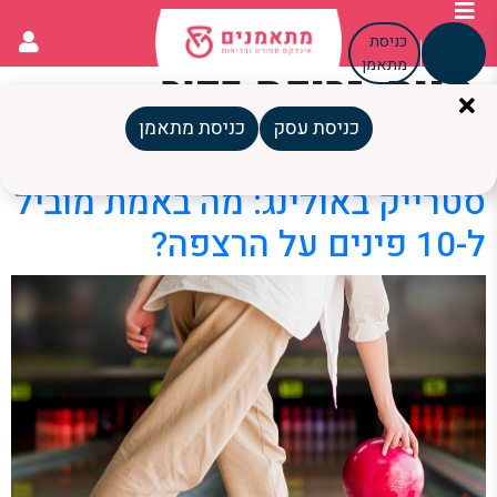
כניסת
כניסת
עסק
מתאמן
תגית:
זריקת כדור
באולינג
כניסת עסק
כניסת מתאמן
סטרייק באולינג: מה באמת מוביל
ל-10 פינים על הרצפה?