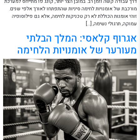
דרך עבודה קשה וזמן רב. במובן הצר יותר, קונג פו מתייחס למערכת
מורכבת של אומנויות לחימה סיניות שהתפתחו לאורך אלפי שנים.
זוהי אומנות הכוללת לא רק טכניקות לחימה, אלא גם פילוסופיה
עמוקה, תרגולי נשימה, […]
אגרוף קלאסי: המלך הבלתי
מעורער של אומנויות הלחימה