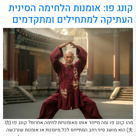
קונג פו: אומנות הלחימה הסינית
העתיקה למתחילים ומתקדמים
מהו קונג פו ומה מייחד אותו מאומנויות לחימה אחרות? קונג פו (功
夫) הוא מושג סיני רחב המתייחס לכל מיומנות או אומנות שנרכשה