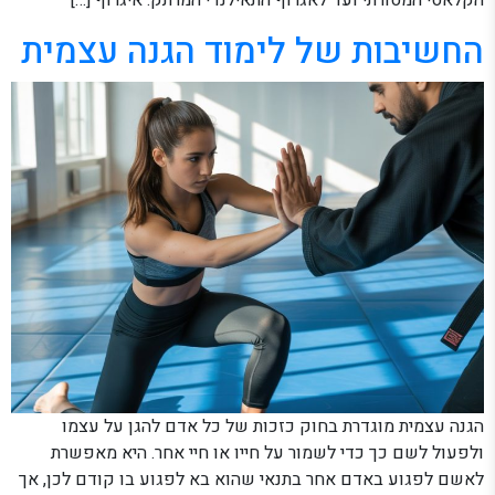
הקלאסי המסורתי ועד לאגרוף התאילנדי המרתק. איגרוף […]
החשיבות של לימוד הגנה עצמית
הגנה עצמית מוגדרת בחוק כזכות של כל אדם להגן על עצמו
ולפעול לשם כך כדי לשמור על חייו או חיי אחר. היא מאפשרת
לאשם לפגוע באדם אחר בתנאי שהוא בא לפגוע בו קודם לכן, אך