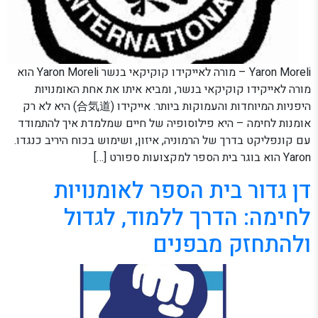
Yaron Moreli – מורה לאייקידו קוקיקאי בנשר Yaron Moreli הוא
מורה לאייקידו קוקיקאי בנשר, ומביא איתו את אחת האומנויות
היפניות המיוחדות והעמוקות ביותר. אייקידו (合気道) היא לא רק
אומנות לחימה – היא פילוסופיה של חיים שמלמדת איך להתמודד
עם קונפליקט בדרך של הרמוניה, איזון, ושימוש בכוח היריב כנגדו.
Yaron הוא בוגר בית הספר למקצועות ספורט […]
דן גדור בית הספר לאומנויות
לחימה: הדרך ללמוד, לגדול
ולהתחזק מבפנים