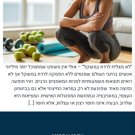
"לא מצליח לרדת במשקל" – אולי אין משפט שמתסכל יותר מיליוני
אנשים ברחבי העולם שמנסים ללא הפסקה לרדת במשקל אך לא
רואים תוצאות משמעותיות למרות המאמצים הרבים. זוהי תופעה
נפוצה מאוד שפוגעת לא רק במראה החיצוני אלא גם בביטחון
העצמי, במוטיבציה ובתחושת המסוגלות האישית. המציאות היא
שלרוב הבעיה אינה חוסר רצון או עצלות, אלא חוסר […]