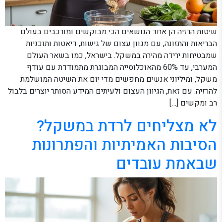
שיטות הרזיה הן אחד הנושאים הכי מבוקשים ומורכבים בעולם
הבריאות והתזונה, עם מגוון עצום של גישות, דיאטות ותוכניות
שמבטיחות ירידה מהירה במשקל. בישראל, כמו בשאר העולם
המערבי, עד 60% מהאוכלוסייה המבוגרת מתמודדת עם עודף
משקל, ומיליוני אנשים מחפשים מדי יום את השיטה המושלמת
להרזיה. עם זאת, הגיוון העצום ולעיתים המידע הסותר יוצרים בלבול
רב ומקשים […]
לא מצליחים לרדת במשקל?
הסיבות האמיתיות והפתרונות
שבאמת עובדים